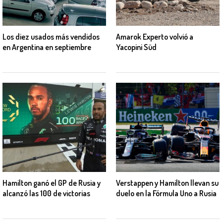
Los diez usados más vendidos
Amarok Experto volvió a
en Argentina en septiembre
Yacopini Süd
Hamilton ganó el GP de Rusia y
Verstappen y Hamilton llevan su
alcanzó las 100 de victorias
duelo en la Fórmula Uno a Rusia