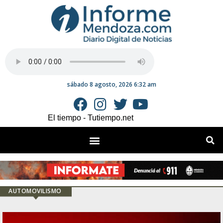
sábado 8 agosto, 2026 6:32 am
El tiempo - Tutiempo.net
AUTOMOVILISMO