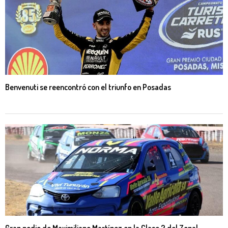
Benvenuti se reencontró con el triunfo en Posadas
Gran podio de Maximiliano Martínez en la Clase 2 del Zonal