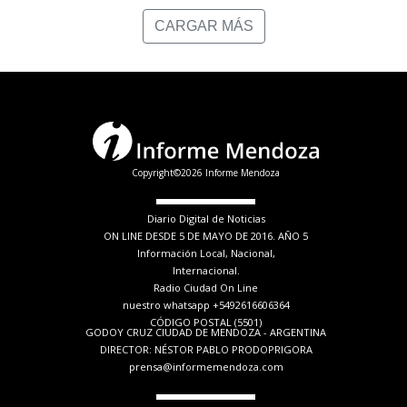
CARGAR MÁS
Copyright©2026 Informe Mendoza
Diario Digital de Noticias
ON LINE DESDE 5 DE MAYO DE 2016. AÑO 5
Información Local, Nacional,
Internacional.
Radio Ciudad On Line
nuestro whatsapp +5492616606364
CÓDIGO POSTAL (5501)
GODOY CRUZ CIUDAD DE MENDOZA - ARGENTINA
DIRECTOR: NÉSTOR PABLO PRODOPRIGORA
prensa@informemendoza.com