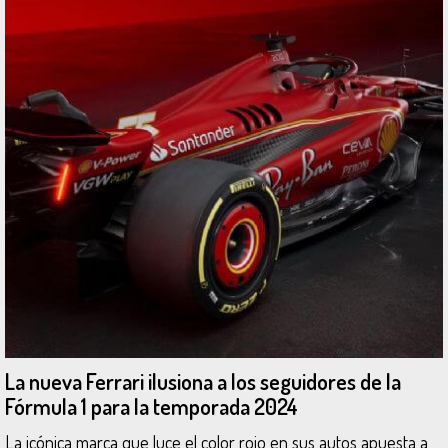
La nueva Ferrari ilusiona a los seguidores de la
Fórmula 1 para la temporada 2024
La icónica marca que luce el color rojo en sus autos apuesta a