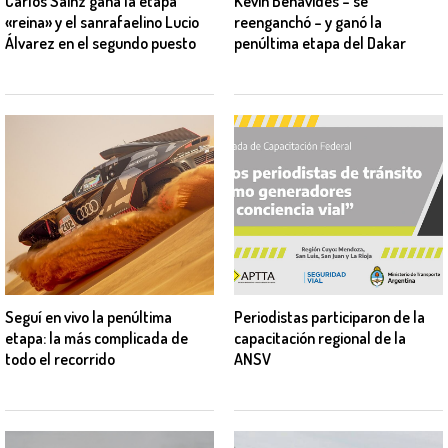
Carlos Sainz gana la etapa
Kevin Benavides – se
«reina» y el sanrafaelino Lucio
reenganchó – y ganó la
Álvarez en el segundo puesto
penúltima etapa del Dakar
Seguí en vivo la penúltima
Periodistas participaron de la
etapa: la más complicada de
capacitación regional de la
todo el recorrido
ANSV