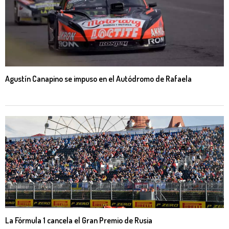
Agustín Canapino se impuso en el Autódromo de Rafaela
La Fórmula 1 cancela el Gran Premio de Rusia