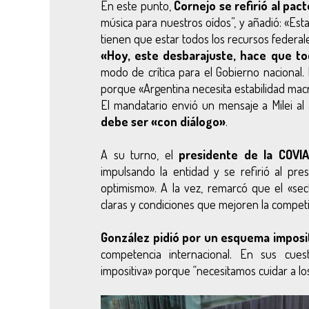
En este punto,
Cornejo se refirió al pac
música para nuestros oídos”, y añadió: «Est
tienen que estar todos los recursos federale
«Hoy, este desbarajuste, hace que to
modo de crítica para el Gobierno nacional
porque «Argentina necesita estabilidad mac
El mandatario envió un mensaje a Milei al
debe ser «con diálogo»
.
A su turno, el
presidente de la COVIA
impulsando la entidad y se refirió al pre
optimismo». A la vez, remarcó que el «sect
claras y condiciones que mejoren la competi
González pidió por un esquema imposit
competencia internacional. En sus cues
impositiva» porque “necesitamos cuidar a lo