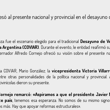
ó al presente nacional y provincial en el desayuno 
a fue el escenario elegido para el tradicional
Desayuno de V
la Argentina (COVIAR)
. Durante el evento, le entidad reafirmó 
ernador Alfredo Cornejo ofreció su visión sobre el presente na
la COVIAR, Mario González; la
vicepresidenta Victoria Villar
entre otras personalidades de la política nacional y provincial.
vinícolas dieron su presente.
ornejo remarcó: «Aspiramos a que el presidente Javier M
te país
, tenemos esa esperanza. No somos de su mismo signo p
s más. Hay que apoyar reformas estructurales».