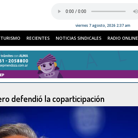
viernes 7 agosto, 2026 2:37 am
TURISMO
RECIENTES
NOTICIAS SINDICALES
RADIO ONLINE
ero defendió la coparticipación