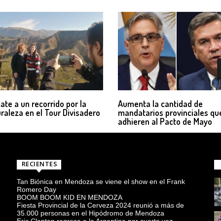
te a un recorrido por la
Aumenta la cantidad de
raleza en el Tour Divisadero
mandatarios provinciales qu
adhieren al Pacto de Mayo
RECIENTES
Tan Biónica en Mendoza se viene el show en el Frank
Romero Day
BOOM BOOM KID EN MENDOZA
Fiesta Provincial de la Cerveza 2024 reunió a más de
35.000 personas en el Hipódromo de Mendoza
Eric Clapton regresa a la Argentina por cuarta vez