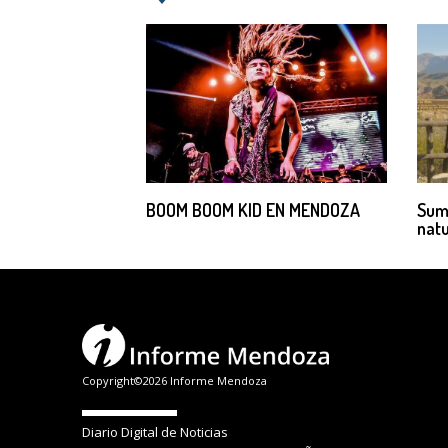
BOOM BOOM KID EN MENDOZA
Suma
natu
Copyright©2026 Informe Mendoza
Diario Digital de Noticias