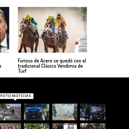
Furioso de Acero se quedó con el
e
tradicional Clásico Vendimia de
Turf
FOTO NOTICIAS