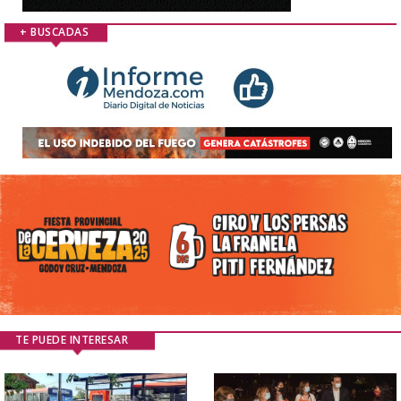
+ BUSCADAS
TE PUEDE INTERESAR