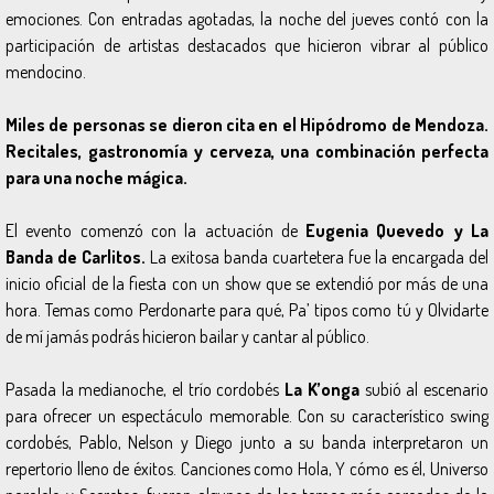
emociones. Con entradas agotadas, la noche del jueves contó con la
participación de artistas destacados que hicieron vibrar al público
mendocino.
Miles de personas se dieron cita en el Hipódromo de Mendoza.
Recitales, gastronomía y cerveza, una combinación perfecta
para una noche mágica.
El evento comenzó con la actuación de
Eugenia Quevedo y La
Banda de Carlitos.
La exitosa banda cuartetera fue la encargada del
inicio oficial de la fiesta con un show que se extendió por más de una
hora. Temas como
Perdonarte para qué
,
Pa’ tipos como tú
y
Olvidarte
de mí jamás podrás
hicieron bailar y cantar al público.
Pasada la medianoche, el trío cordobés
La K’onga
subió al escenario
para ofrecer un espectáculo memorable. Con su característico swing
cordobés, Pablo, Nelson y Diego junto a su banda interpretaron un
repertorio lleno de éxitos. Canciones como
Hola, Y cómo es él, Universo