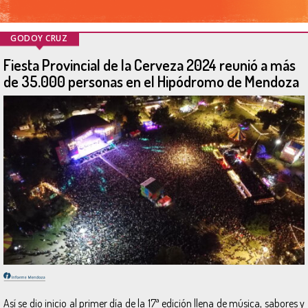
GODOY CRUZ
Fiesta Provincial de la Cerveza 2024 reunió a más
de 35.000 personas en el Hipódromo de Mendoza
Así se dio inicio al primer día de la 17ª edición llena de música, sabores y