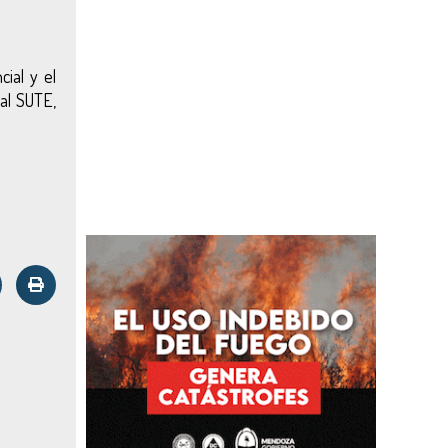
ial y el
al SUTE,