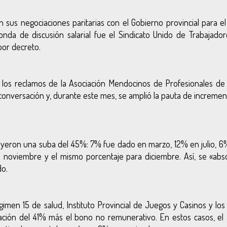
 sus negociaciones paritarias con el Gobierno provincial para el
nda de discusión salarial fue el Sindicato Unido de Trabajador
por decreto.
os reclamos de la Asociación Mendocinos de Profesionales de 
 conversación y, durante este mes, se amplió la pauta de increme
uyeron una suba del 45%: 7% fue dado en marzo, 12% en julio, 
noviembre y el mismo porcentaje para diciembre. Así, se «abso
do.
gimen 15 de salud, Instituto Provincial de Juegos y Casinos y lo
ación del 41% más el bono no remunerativo. En estos casos, el