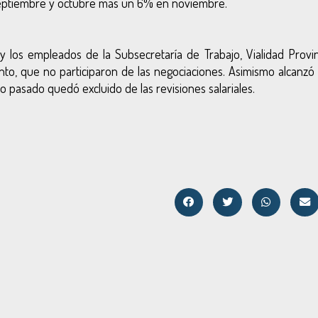
, septiembre y octubre más un 6% en noviembre.
y los empleados de la Subsecretaría de Trabajo, Vialidad Provinc
nto, que no participaron de las negociaciones. Asimismo alcanzó 
o pasado quedó excluido de las revisiones salariales.