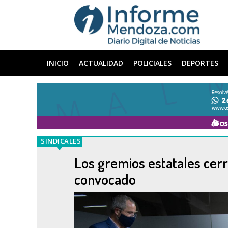
INICIO
ACTUALIDAD
POLICIALES
DEPORTES
SINDICALES
Los gremios estatales cerr
convocado