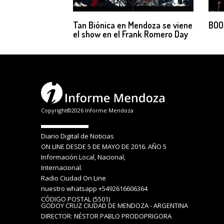
Tan Biónica en Mendoza se viene
BOO
el show en el Frank Romero Day
Copyright©2026 Informe Mendoza
Diario Digital de Noticias
ON LINE DESDE 5 DE MAYO DE 2016. AÑO 5
Información Local, Nacional,
Internacional.
Radio Ciudad On Line
nuestro whatsapp +5492616606364
CÓDIGO POSTAL (5501)
GODOY CRUZ CIUDAD DE MENDOZA - ARGENTINA
DIRECTOR: NÉSTOR PABLO PRODOPRIGORA