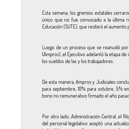
Esta semana, los gremios estatales cerraron
único que no fue convocado a la última ro
Educación (SUTE), que recibirá el aumento 
Luego de un proceso que se reanudó por l
(Ampros), el Ejecutivo adelantó la etapa de
los sueldos de las y los trabajadores.
De esta manera, Ampros y Judiciales concl
para septiembre, 10% para octubre, 5% en 
bono no remunerativo firmado el año pasa
Por otro lado,
Administración Central, el Ré
del personal legislativo
aceptó una actualiz