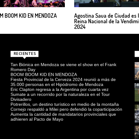
M BOOM KID EN MENDOZA
Agostina Saua de Ciudad es 
Reina Nacional de la Vendim
2024
RECIENTES
Tan Biónica en Mendoza se viene el show en el Frank
Romero Day
BOOM BOOM KID EN MENDOZA
Fiesta Provincial de la Cerveza 2024 reunió a más de
35.000 personas en el Hipódromo de Mendoza
Eric Clapton regresa a la Argentina por cuarta vez
Sumate a un recorrido por la naturaleza en el Tour
Divisadero
Potrerillos, un destino turístico en medio de la montaña
Cornejo respaldó a Milei pero defendió la coparticipación
Aumenta la cantidad de mandatarios provinciales que
adhieren al Pacto de Mayo