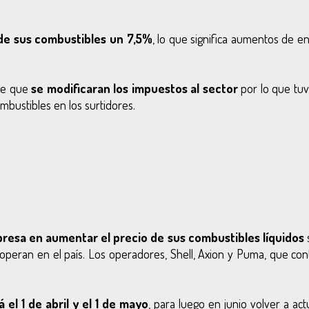
de sus combustibles un 7,5%
, lo que significa aumentos de e
 de que
se modificaran los impuestos al sector
por lo que tuv
mbustibles en los surtidores.
presa en aumentar el precio de sus combustibles líquidos
operan en el país. Los operadores, Shell, Axion y Puma, que cont
el 1 de abril y el 1 de mayo
, para luego en junio volver a act