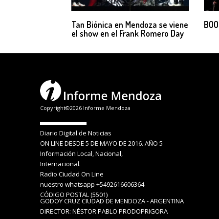
Tan Biónica en Mendoza se viene
BOO
el show en el Frank Romero Day
Copyright©2026 Informe Mendoza
Diario Digital de Noticias
ON LINE DESDE 5 DE MAYO DE 2016. AÑO 5
Información Local, Nacional,
Internacional.
Radio Ciudad On Line
nuestro whatsapp +5492616606364
CÓDIGO POSTAL (5501)
GODOY CRUZ CIUDAD DE MENDOZA - ARGENTINA
DIRECTOR: NÉSTOR PABLO PRODOPRIGORA