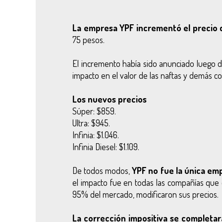
La empresa YPF incrementó el precio 
75 pesos.
El incremento había sido anunciado luego
impacto en el valor de las naftas y demás co
Los nuevos precios
Súper: $859.
Ultra: $945.
Infinia: $1.046.
Infinia Diesel: $1.109.
De todos modos,
YPF no fue la única em
el impacto fue en todas las compañías que 
95% del mercado, modificaron sus precios.
La corrección impositiva se completará 