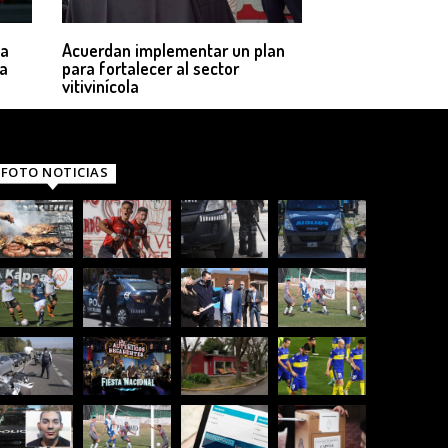
la
Acuerdan implementar un plan
ia
para fortalecer al sector
vitivinícola
FOTO NOTICIAS