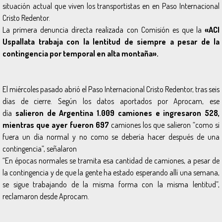
situación actual que viven los transportistas en en Paso Internacional
Cristo Redentor.
La primera denuncia directa realizada con Comisión es que la
«ACI
Uspallata trabaja con la lentitud de siempre a pesar de la
contingencia por temporal en alta montaña».
El miércoles pasado abrió el Paso Internacional Cristo Redentor, tras seis
días de cierre. Según los datos aportados por Aprocam, ese
día
salieron de Argentina 1.009 camiones e ingresaron 528,
mientras que ayer fueron 697
camiones los que salieron
“como si
fuera un día normal y no como se debería hacer después de una
contingencia”
, señalaron
“En épocas normales se tramita esa cantidad de camiones, a pesar de
la contingencia y de que la gente ha estado esperando allí una semana,
se sigue trabajando de la misma forma con la misma lentitud”
,
reclamaron desde Aprocam.