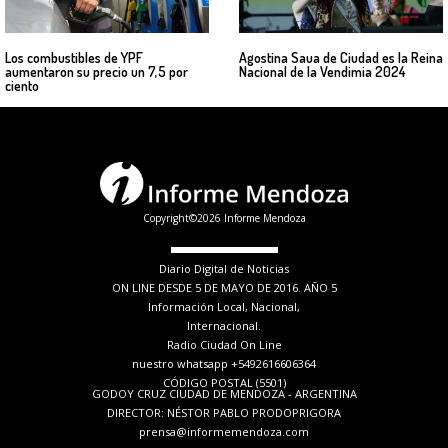
Los combustibles de YPF
Agostina Saua de Ciudad es la Reina
aumentaron su precio un 7,5 por
Nacional de la Vendimia 2024
ciento
Copyright©2026 Informe Mendoza
Diario Digital de Noticias
ON LINE DESDE 5 DE MAYO DE 2016. AÑO 5
Información Local, Nacional,
Internacional.
Radio Ciudad On Line
nuestro whatsapp +5492616606364
CÓDIGO POSTAL (5501)
GODOY CRUZ CIUDAD DE MENDOZA - ARGENTINA
DIRECTOR: NÉSTOR PABLO PRODOPRIGORA
prensa@informemendoza.com