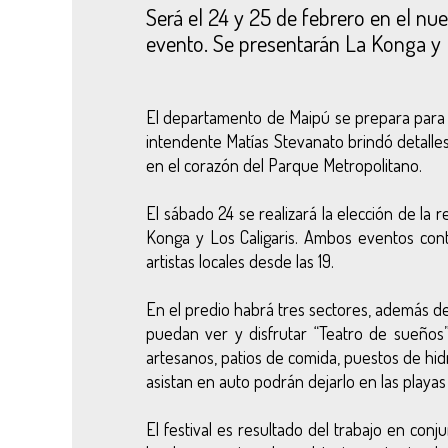
Será el 24 y 25 de febrero en el nue
evento. Se presentarán La Konga y L
El departamento de Maipú se prepara para vi
intendente Matías Stevanato brindó detalles
en el corazón del Parque Metropolitano.
El sábado 24 se realizará la elección de la 
Konga y Los Caligaris. Ambos eventos cont
artistas locales desde las 19.
En el predio habrá tres sectores, además de
puedan ver y disfrutar “Teatro de sueños”
artesanos, patios de comida, puestos de hidr
asistan en auto podrán dejarlo en las playa
El festival es resultado del trabajo en co