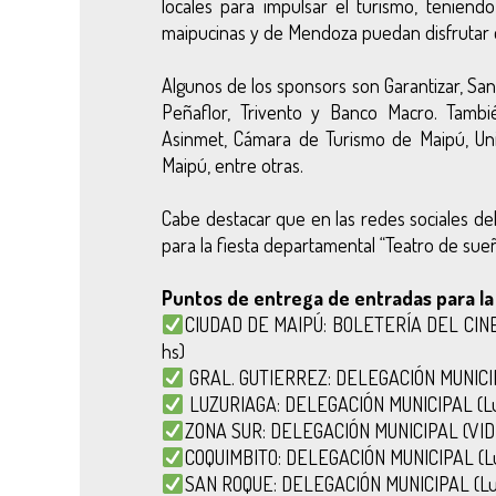
locales para impulsar el turismo, teniend
maipucinas y de Mendoza puedan disfrutar 
Algunos de los sponsors son Garantizar, San
Peñaflor, Trivento y Banco Macro. Tamb
Asinmet, Cámara de Turismo de Maipú, Unió
Maipú, entre otras.
Cabe destacar que en las redes sociales del
para la fiesta departamental “Teatro de sueño
Puntos de entrega de entradas para la
CIUDAD DE MAIPÚ: BOLETERÍA DEL CINE T
hs)
GRAL. GUTIERREZ: DELEGACIÓN MUNICIPAL
LUZURIAGA: DELEGACIÓN MUNICIPAL (Lune
ZONA SUR: DELEGACIÓN MUNICIPAL (VIDE
COQUIMBITO: DELEGACIÓN MUNICIPAL (Lun
SAN ROQUE: DELEGACIÓN MUNICIPAL (Lune