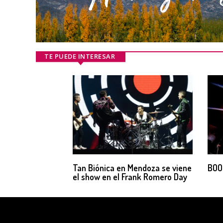
TE PUEDE INTERESAR
Tan Biónica en Mendoza se viene
BOO
el show en el Frank Romero Day