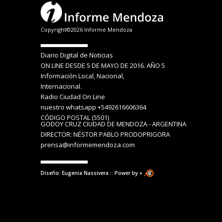
Copyright©2026 Informe Mendoza
Diario Digital de Noticias
ON LINE DESDE 5 DE MAYO DE 2016. AÑO 5
Información Local, Nacional,
Internacional.
Radio Ciudad On Line
nuestro whatsapp +5492616606364
CÓDIGO POSTAL (5501)
GODOY CRUZ CIUDAD DE MENDOZA - ARGENTINA
DIRECTOR: NÉSTOR PABLO PRODOPRIGORA
prensa@informemendoza.com
Diseño: Eugenia Nassivera :: Power by +