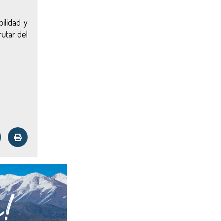
ilidad y
rutar del