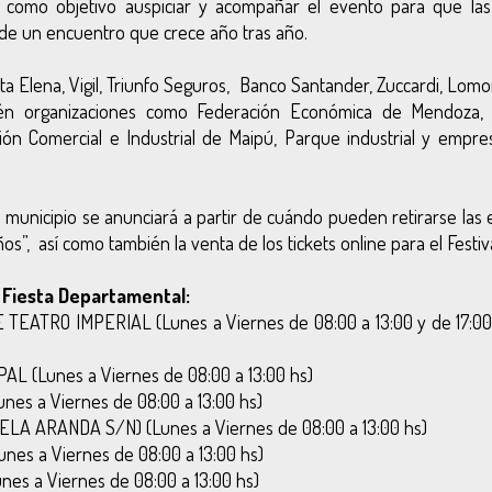
o como objetivo auspiciar y acompañar el evento para que las 
de un encuentro que crece año tras año.
ta Elena, Vigil, Triunfo Seguros, Banco Santander, Zuccardi, Lomo
ién organizaciones como Federación Económica de Mendoza,
n Comercial e Industrial de Maipú, Parque industrial y empres
 municipio se anunciará a partir de cuándo pueden retirarse las 
s”, así como también la venta de los tickets online para el Festiva
 Fiesta Departamental:
EATRO IMPERIAL (Lunes a Viernes de 08:00 a 13:00 y de 17:00
 (Lunes a Viernes de 08:00 a 13:00 hs)
s a Viernes de 08:00 a 13:00 hs)
LA ARANDA S/N) (Lunes a Viernes de 08:00 a 13:00 hs)
es a Viernes de 08:00 a 13:00 hs)
s a Viernes de 08:00 a 13:00 hs)