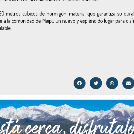
 960 metros cúbicos de hormigón, material que garantiza su durab
rece a la comunidad de Maipú un nuevo y espléndido lugar para disf
lable.