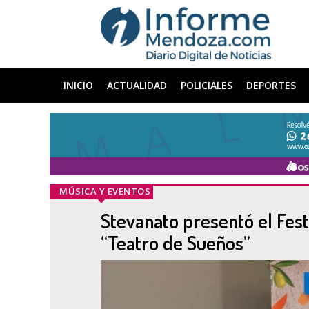
INICIO
ACTUALIDAD
POLICIALES
DEPORTES
MÚSICA Y EVENTOS
Stevanato presentó el Festi
“Teatro de Sueños”