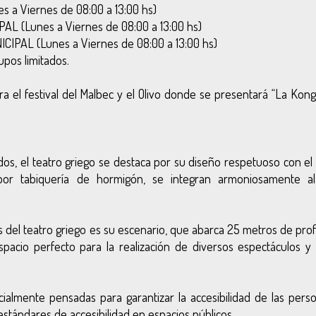
a Viernes de 08:00 a 13:00 hs)
 (Lunes a Viernes de 08:00 a 13:00 hs)
PAL (Lunes a Viernes de 08:00 a 13:00 hs)
upos limitados.
ra el festival del Malbec y el Olivo donde se presentará “La Kong
os, el teatro griego se destaca por su diseño respetuoso con el
 por tabiquería de hormigón, se integran armoniosamente al
es del teatro griego es su escenario, que abarca 25 metros de pr
acio perfecto para la realización de diversos espectáculos y
almente pensadas para garantizar la accesibilidad de las pers
estándares de accesibilidad en espacios públicos.