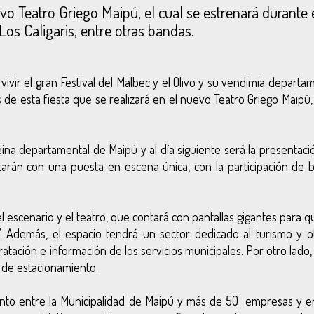
vo Teatro Griego Maipú, el cual se estrenará durante 
os Caligaris, entre otras bandas.
vir el gran Festival del Malbec y el Olivo y su vendimia departam
 de esta fiesta que se realizará en el nuevo Teatro Griego Maipú
reina departamental de Maipú y al día siguiente será la presentac
arán con una puesta en escena única, con la participación de 
l escenario y el teatro, que contará con pantallas gigantes para 
. Además, el espacio tendrá un sector dedicado al turismo y o
atación e información de los servicios municipales. Por otro lado
s de estacionamiento.
njunto entre la Municipalidad de Maipú y más de 50 empresas y e