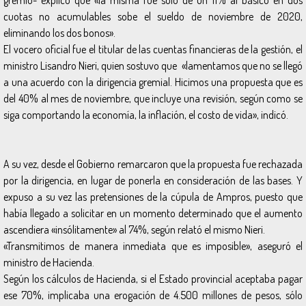
cuotas no acumulables sobe el sueldo de noviembre de 2020,
eliminando los dos bonos».
El vocero oficial fue el titular de las cuentas financieras de la gestión, el
ministro Lisandro Nieri, quien sostuvo que «lamentamos que no se llegó
a una acuerdo con la dirigencia gremial. Hicimos una propuesta que es
del 40% al mes de noviembre, que incluye una revisión, según como se
siga comportando la economía, la inflación, el costo de vida», indicó.
A su vez, desde el Gobierno remarcaron que la propuesta fue rechazada
por la dirigencia, en lugar de ponerla en consideración de las bases. Y
expuso a su vez las pretensiones de la cúpula de Ampros, puesto que
había llegado a solicitar en un momento determinado que el aumento
ascendiera «insólitamente» al 74%, según relató el mismo Nieri.
«Transmitimos de manera inmediata que es imposible», aseguró el
ministro de Hacienda.
Según los cálculos de Hacienda, si el Estado provincial aceptaba pagar
ese 70%, implicaba una erogación de 4.500 millones de pesos, sólo