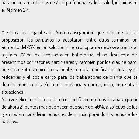
para un universo de más de 7 mil profesionales de la salud, incluidos en
el Régimen 27.
Mientras, los dirigentes de Ampros aseguraron que nada de lo que
propusieron los paritarios lo aceptaron, entre otros términos, un
aumento del 45% en un sólo tramo, el cronograma de pase a planta al
régimen 27 de los licenciados en Enfermería, el no descuento del
presentimos por razones particulares y también por los días de paro,
además de otros tópicos no salariales como la modificación de la ley de
residentes y el doble cargo para los trabajadores de planta que se
desempeñan en dos efectores -provincia y nación, osep, entre otras
situaciones-.
A su vez, Nieri remarcó que la oferta del Gobierno consideraba «a partir
de ahora 21 puntos más que hacen que sean del 40%, a solicitud de los
gremios sin considerar bonos, es decir, incorporando los bonos a los
básicos».