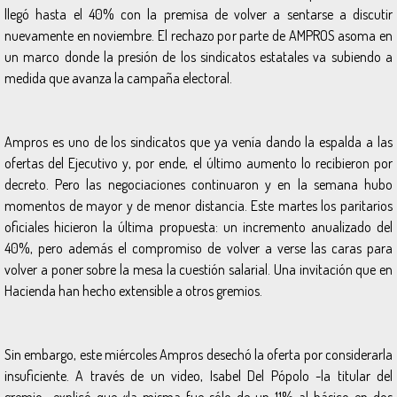
llegó hasta el 40% con la premisa de volver a sentarse a discutir
nuevamente en noviembre. El rechazo por parte de AMPROS asoma en
un marco donde la presión de los sindicatos estatales va subiendo a
medida que avanza la campaña electoral.
Ampros es uno de los sindicatos que ya venía dando la espalda a las
ofertas del Ejecutivo y, por ende, el último aumento lo recibieron por
decreto. Pero las negociaciones continuaron y en la semana hubo
momentos de mayor y de menor distancia. Este martes los paritarios
oficiales hicieron la última propuesta: un incremento anualizado del
40%, pero además el compromiso de volver a verse las caras para
volver a poner sobre la mesa la cuestión salarial. Una invitación que en
Hacienda han hecho extensible a otros gremios.
Sin embargo, este miércoles Ampros desechó la oferta por considerarla
insuficiente. A través de un video, Isabel Del Pópolo -la titular del
gremio- explicó que «la misma fue sólo de un 11% al básico en dos