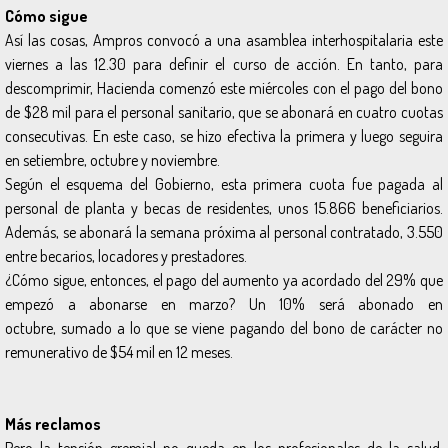
Cómo sigue
Así las cosas, Ampros convocó a una asamblea interhospitalaria este
viernes a las 12.30 para definir el curso de acción. En tanto, para
descomprimir, Hacienda comenzó este miércoles con el pago del bono
de $28 mil para el personal sanitario, que se abonará en cuatro cuotas
consecutivas. En este caso, se hizo efectiva la primera y luego seguira
en setiembre, octubre y noviembre.
Según el esquema del Gobierno, esta primera cuota fue pagada al
personal de planta y becas de residentes, unos 15.866 beneficiarios.
Además, se abonará la semana próxima al personal contratado, 3.550
entre becarios, locadores y prestadores.
¿Cómo sigue, entonces, el pago del aumento ya acordado del 29% que
empezó a abonarse en marzo? Un 10% será abonado en
octubre, sumado a lo que se viene pagando del bono de carácter no
remunerativo de $54 mil en 12 meses.
Más reclamos
Pero la tensión gremial no queda en los profesionales de la salud.