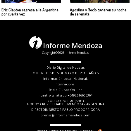
Eric Clapton regresa a la Argentina
Agostina y Rocío tuvieron su noche
por cuarta vez
de serenata
Copyright©2026 Informe Mendoza
Diario Digital de Noticias
ON LINE DESDE 5 DE MAYO DE 2016. AÑO 5
Información Local, Nacional,
Internacional.
Radio Ciudad On Line
nuestro whatsapp +5492616606364
CÓDIGO POSTAL (5501)
GODOY CRUZ CIUDAD DE MENDOZA - ARGENTINA
DIRECTOR: NÉSTOR PABLO PRODOPRIGORA
prensa@informemendoza.com