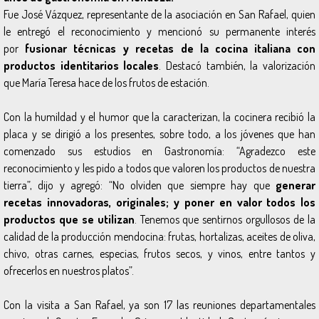
Fue José Vázquez, representante de la asociación en San Rafael, quien
le entregó el reconocimiento y mencionó su permanente interés
por
fusionar técnicas y recetas de la cocina italiana con
productos identitarios locales
. Destacó también, la valorización
que María Teresa hace de los frutos de estación.
Con la humildad y el humor que la caracterizan, la cocinera recibió la
placa y se dirigió a los presentes, sobre todo, a los jóvenes que han
comenzado sus estudios en Gastronomía: “Agradezco este
reconocimiento y les pido a todos que valoren los productos de nuestra
tierra”, dijo y agregó: “No olviden que siempre hay que
generar
recetas innovadoras, originales; y poner en valor todos los
productos que se utilizan
. Tenemos que sentirnos orgullosos de la
calidad de la producción mendocina: frutas, hortalizas, aceites de oliva,
chivo, otras carnes, especias, frutos secos, y vinos, entre tantos y
ofrecerlos en nuestros platos”.
Con la visita a San Rafael, ya son 17 las reuniones departamentales