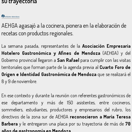
su trayectoria
AEHGA agasajó a la cocinera, pionera en la elaboración de
recetas con productos regionales.
La semana pasada, representantes de la
Asociación Empresaria
Hotelero Gastronómica y Afines de Mendoza
(AEHGA) y del
Gobierno provincial llegaron a
San Rafael
para cumplir con las visitas
territoriales que forman parte de la agenda previa al
Cuarto Foro de
Origen e Identidad Gastronómica de Mendoza
que se realizará el
8 y 9 de noviembre.
En ese contexto y durante la reunión con referentes gastronómicos de
ese departamento y más de 150 asistentes, entre cocineros,
sommeliers, estudiantes, productores y empresarios del rubro, los
directivos de la zona sur de AEHGA
reconocieron a María Teresa
Barbera
y le entregaron una placa por su trayectoria de más de
70
años de gastronomía en Mendoza.