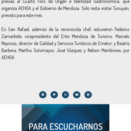
previas al Cuarto Foro de Origen e Identidad Gastronómica, que
organiza AEHGA y el Gobierno de Mendoza. Solo resta visitar Tunuyán,
previsto para este mes.
En San Rafael, además de la reconocida chef, estuvieron Federico
Zamarbide, vicepresidente del Ente Mendoza de Turismo; Marcelo
Reynoso, director de Calidad y Servicios Turísticos de Emetur; y Beatriz
Barbera, Martha Sotomayor, José Vázquez y Nelson Membrives, por
AEHGA.