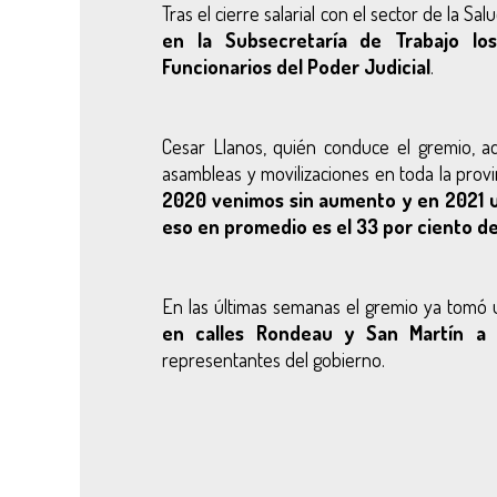
Tras el cierre salarial con el sector de la S
en la Subsecretaría de Trabajo lo
Funcionarios del Poder Judicial
.
Cesar Llanos, quién conduce el gremio, a
asambleas y movilizaciones en toda la provin
2020 venimos sin aumento y en 2021 u
eso en promedio es el 33 por ciento d
En las últimas semanas el gremio ya tomó
en calles Rondeau y San Martín a 
representantes del gobierno.