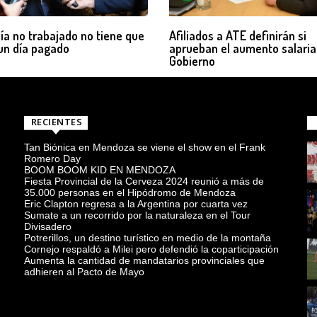
ía no trabajado no tiene que
Afiliados a ATE definirán si
un día pagado
aprueban el aumento salarial
Gobierno
RECIENTES
Tan Biónica en Mendoza se viene el show en el Frank
Romero Day
BOOM BOOM KID EN MENDOZA
Fiesta Provincial de la Cerveza 2024 reunió a más de
35.000 personas en el Hipódromo de Mendoza
Eric Clapton regresa a la Argentina por cuarta vez
Sumate a un recorrido por la naturaleza en el Tour
Divisadero
Potrerillos, un destino turístico en medio de la montaña
Cornejo respaldó a Milei pero defendió la coparticipación
Aumenta la cantidad de mandatarios provinciales que
adhieren al Pacto de Mayo