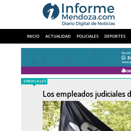
INICIO
ACTUALIDAD
POLICIALES
DEPORTES
SINDICALES
Los empleados judiciales di