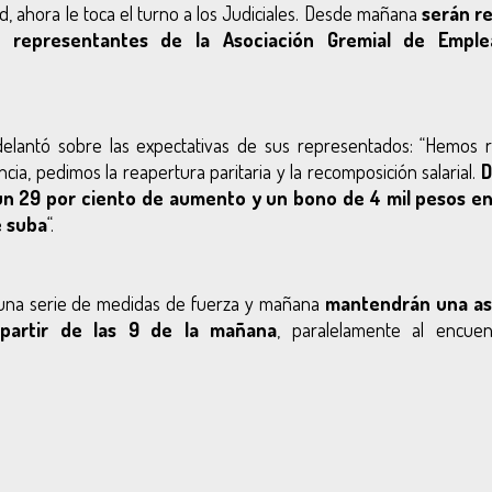
alud, ahora le toca el turno a los Judiciales. Desde mañana
serán re
s representantes de la Asociación Gremial de Empl
delantó sobre las expectativas de sus representados: “Hemos r
cia, pedimos la reapertura paritaria y la recomposición salarial.
D
n 29 por ciento de aumento y un bono de 4 mil pesos en
e suba
“.
 una serie de medidas de fuerza y mañana
mantendrán una a
partir de las 9 de la mañana
, paralelamente al encue