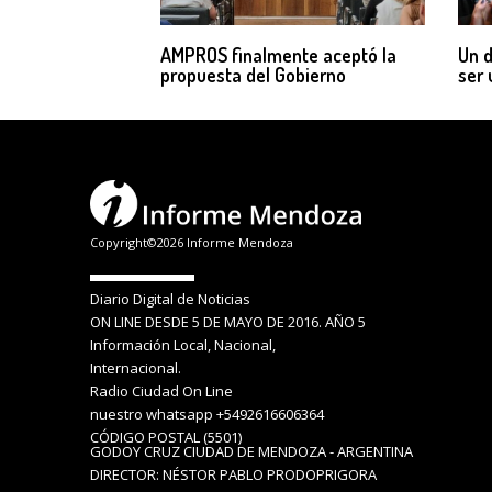
AMPROS finalmente aceptó la
Un d
propuesta del Gobierno
ser 
Copyright©2026 Informe Mendoza
Diario Digital de Noticias
ON LINE DESDE 5 DE MAYO DE 2016. AÑO 5
Información Local, Nacional,
Internacional.
Radio Ciudad On Line
nuestro whatsapp +5492616606364
CÓDIGO POSTAL (5501)
GODOY CRUZ CIUDAD DE MENDOZA - ARGENTINA
DIRECTOR: NÉSTOR PABLO PRODOPRIGORA