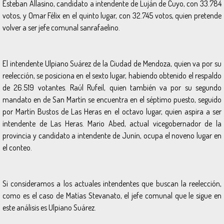
Esteban Allasino, candidato a intendente de Luján de Cuyo, con 33.784
votos, y Omar Félix en el quinto lugar, con 32.745 votos, quien pretende
volver a ser jefe comunal sanrafaelino.
El intendente Ulpiano Suárez de la Ciudad de Mendoza, quien va por su
reelección, se posiciona en el sexto lugar, habiendo obtenido el respaldo
de 26.519 votantes. Raúl Rufeil, quien también va por su segundo
mandato en de San Martín se encuentra en el séptimo puesto, seguido
por Martín Bustos de Las Heras en el octavo lugar, quien aspira a ser
intendente de Las Heras. Mario Abed, actual vicegobernador de la
provincia y candidato a intendente de Junín, ocupa el noveno lugar en
el conteo.
Si consideramos a los actuales intendentes que buscan la reelección,
como es el caso de Matías Stevanato, el jefe comunal que le sigue en
este análisis es Ulpiano Suárez.