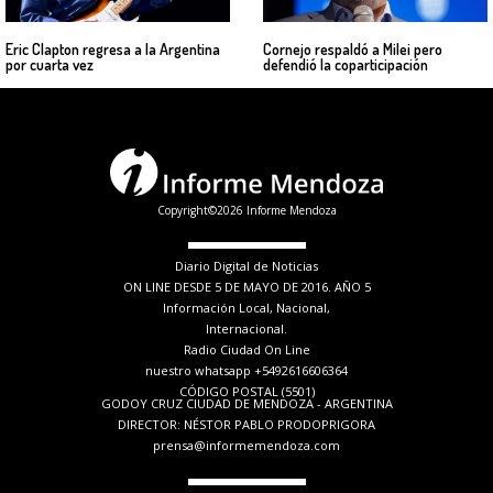
Eric Clapton regresa a la Argentina
Cornejo respaldó a Milei pero
por cuarta vez
defendió la coparticipación
Copyright©2026 Informe Mendoza
Diario Digital de Noticias
ON LINE DESDE 5 DE MAYO DE 2016. AÑO 5
Información Local, Nacional,
Internacional.
Radio Ciudad On Line
nuestro whatsapp +5492616606364
CÓDIGO POSTAL (5501)
GODOY CRUZ CIUDAD DE MENDOZA - ARGENTINA
DIRECTOR: NÉSTOR PABLO PRODOPRIGORA
prensa@informemendoza.com