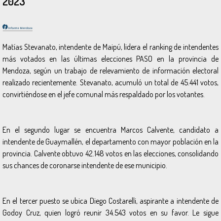
2023
Matías Stevanato, intendente de Maipú, lidera el ranking de intendentes
más votados en las últimas elecciones PASO en la provincia de
Mendoza, según un trabajo de relevamiento de información electoral
realizado recientemente. Stevanato, acumuló un total de 45.441 votos,
convirtiéndose en el jefe comunal más respaldado por los votantes.
En el segundo lugar se encuentra Marcos Calvente, candidato a
intendente de Guaymallén, el departamento con mayor población en la
provincia. Calvente obtuvo 42.148 votos en las elecciones, consolidando
sus chances de coronarse intendente de ese municipio.
En el tercer puesto se ubica Diego Costarelli, aspirante a intendente de
Godoy Cruz, quien logró reunir 34.543 votos en su favor. Le sigue