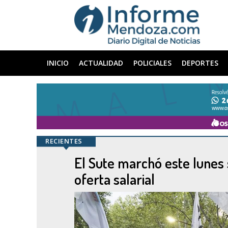
INICIO
ACTUALIDAD
POLICIALES
DEPORTES
RECIENTES
El Sute marchó este lunes 
oferta salarial