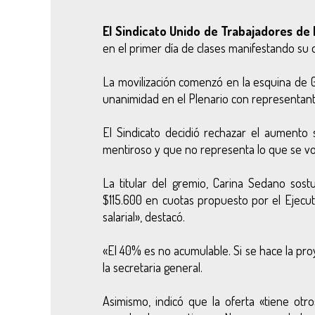
El Sindicato Unido de Trabajadores de 
en el primer día de clases manifestando su d
La movilización comenzó en la esquina de G
unanimidad en el Plenario con representante
El Sindicato decidió rechazar el aumento s
mentiroso y que no representa lo que se vot
La titular del gremio, Carina Sedano
sost
$115.600 en cuotas propuesto por el Ejecu
salarial», destacó.
«El 40% es no acumulable. Si se hace la pro
la secretaria general.
Asimismo, indicó que la oferta «tiene otr