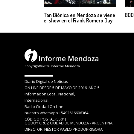
Tan Biónica en Mendoza se viene
BOO
el show en el Frank Romero Day
Copyright©2026 Informe Mendoza
Diario Digital de Noticias
ON LINE DESDE 5 DE MAYO DE 2016. AÑO 5
Información Local, Nacional,
Internacional.
Radio Ciudad On Line
nuestro whatsapp +5492616606364
CÓDIGO POSTAL (5501)
GODOY CRUZ CIUDAD DE MENDOZA - ARGENTINA
DIRECTOR: NÉSTOR PABLO PRODOPRIGORA