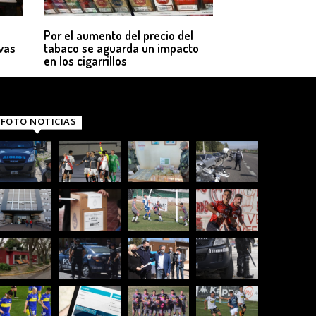
Por el aumento del precio del
vas
tabaco se aguarda un impacto
en los cigarrillos
FOTO NOTICIAS