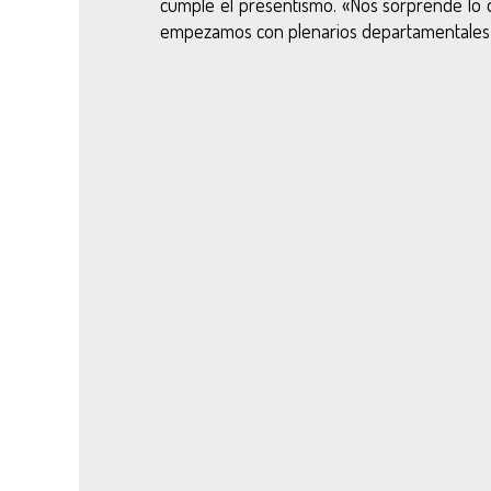
cumple el presentismo.
«Nos sorprende lo q
empezamos con plenarios departamentales, 