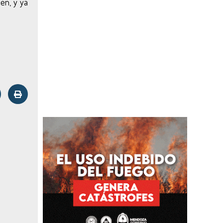
en, y ya