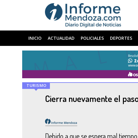
INICIO
ACTUALIDAD
POLICIALES
DEPORTES
TURISMO
Cierra nuevamente el paso
Debido a que se espera mal tiempo e