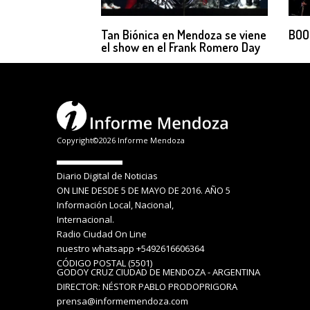
Tan Biónica en Mendoza se viene
BOO
el show en el Frank Romero Day
Copyright©2026 Informe Mendoza
Diario Digital de Noticias
ON LINE DESDE 5 DE MAYO DE 2016. AÑO 5
Información Local, Nacional,
Internacional.
Radio Ciudad On Line
nuestro whatsapp +5492616606364
CÓDIGO POSTAL (5501)
GODOY CRUZ CIUDAD DE MENDOZA - ARGENTINA
DIRECTOR: NÉSTOR PABLO PRODOPRIGORA
prensa@informemendoza.com