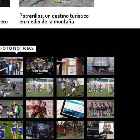
Potrerillos, un destino turístico
dero
en medio de la montaña
FOTO NOTICIAS