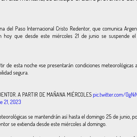
ina del Paso Internacional Cristo Redentor, que comunica Argen
on hoy que desde este miércoles 21 de junio se suspende el 
tir de esta noche «se presentarán condiciones meteorológicas 
bilidad segura.
EDENTOR. A PARTIR DE MAÑANA MIÉRCOLES
pic.twitter.com/0gN
e 21, 2023
eteorológicas se mantendrán así hasta el domingo 25 de junio, po
entor se extienda desde este miércoles al domingo.