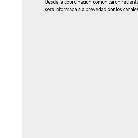
Desde la coordinación comunicaron recient
será informada a a brevedad por los canales 