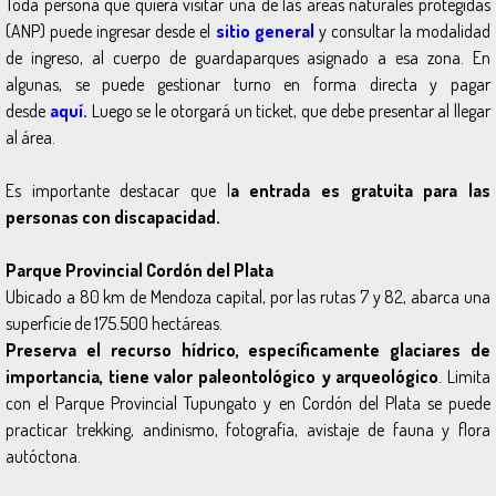
Toda persona que quiera visitar una de las áreas naturales protegidas
(ANP) puede ingresar desde el
sitio general
y consultar la modalidad
de ingreso, al cuerpo de guardaparques asignado a esa zona. En
algunas, se puede gestionar turno en forma directa y pagar
desde
aquí.
Luego se le otorgará un ticket, que debe presentar al llegar
al área.
Es importante destacar que l
a entrada es gratuita para las
personas con discapacidad.
Parque Provincial Cordón del Plata
Ubicado a 80 km de Mendoza capital, por las rutas 7 y 82, abarca una
superficie de 175.500 hectáreas.
Preserva el recurso hídrico, específicamente glaciares de
importancia, tiene valor paleontológico y arqueológico
. Limita
con el Parque Provincial Tupungato y en Cordón del Plata se puede
practicar trekking, andinismo, fotografía, avistaje de fauna y flora
autóctona.