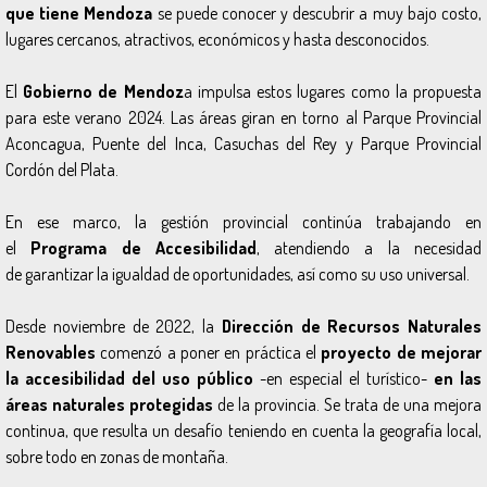
que tiene Mendoza
se puede conocer y descubrir a muy bajo costo,
lugares cercanos, atractivos, económicos y hasta desconocidos.
El
Gobierno de Mendoz
a impulsa estos lugares como la propuesta
para este verano 2024. Las áreas giran en torno al Parque Provincial
Aconcagua, Puente del Inca, Casuchas del Rey y Parque Provincial
Cordón del Plata.
En ese marco, la gestión provincial continúa trabajando en
el
Programa de Accesibilidad
, atendiendo a la necesidad
de garantizar la igualdad de oportunidades, así como su uso universal.
Desde noviembre de 2022, la
Dirección de Recursos Naturales
Renovables
comenzó a poner en práctica el
proyecto de mejorar
la accesibilidad del uso público
-en especial el turístico-
en las
áreas naturales protegidas
de la provincia. Se trata de una mejora
continua, que resulta un desafío teniendo en cuenta la geografía local,
sobre todo en zonas de montaña.