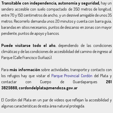
Transitable con independencia, autonomía y seguridad,
hay un
sendero accesible con suelo compactado de 350 metros de longitud,
entre 70 y 150 centímetros de ancho, y un desnivel amigable de unos 35
metros. Recorrerlo demanda unos 20 minutos y cuenta con barra guía,
barandas en sitios necesarios, puntos de descanso en zonas con mayor
pendiente, puntos de apoyo y bancos.
Puede visitarse todo el año
, dependiendo de las condiciones
climáticas y de las condiciones de accesibilidad del camino de ingreso al
Parque (Calle Francisco Guiñazú).
Para
más información
sobre actividades, transporte y contacto con
los refugios hay que visitar el
Parque Provincial Cordón
del Plata y
contactar con Cuerpo de Guardaparques
261
3825660, cordondelplata@mendoza.gov.ar
El Cordón del Plata en un par de videos que reflejan la accesibilidad y
algunas características de esta área natural protegida.