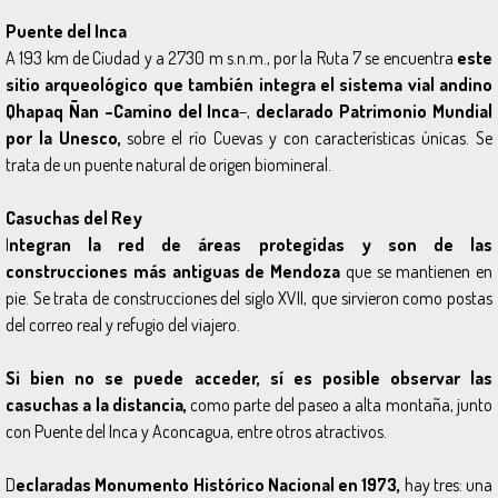
Puente del Inca
A 193 km de Ciudad y a 2730 m s.n.m., por la Ruta 7 se encuentra
este
sitio arqueológico que también integra el sistema vial andino
Qhapaq Ñan –Camino del Inca
–,
declarado Patrimonio Mundial
por la Unesco,
sobre el río Cuevas y con características únicas. Se
trata de un puente natural de origen biomineral.
Casuchas del Rey
I
ntegran la red de áreas protegidas y son de las
construcciones más antiguas de Mendoza
que se mantienen en
pie. Se trata de construcciones del siglo XVII, que sirvieron como postas
del correo real y refugio del viajero.
Si bien no se puede acceder, sí es posible observar las
casuchas a la distancia,
como parte del paseo a alta montaña, junto
con Puente del Inca y Aconcagua, entre otros atractivos.
D
eclaradas Monumento Histórico Nacional en 1973,
hay tres: una