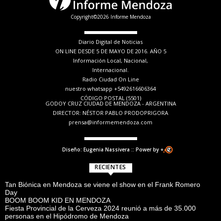
Copyright©2026 Informe Mendoza
Diario Digital de Noticias
ON LINE DESDE 5 DE MAYO DE 2016. AÑO 5
Información Local, Nacional,
Internacional.
Radio Ciudad On Line
nuestro whatsapp +5492616606364
CÓDIGO POSTAL (5501)
GODOY CRUZ CIUDAD DE MENDOZA - ARGENTINA
DIRECTOR: NÉSTOR PABLO PRODOPRIGORA
prensa@informemendoza.com
Diseño: Eugenia Nassivera :: Power by +
RECIENTES
Tan Biónica en Mendoza se viene el show en el Frank Romero
Day
BOOM BOOM KID EN MENDOZA
Fiesta Provincial de la Cerveza 2024 reunió a más de 35.000
personas en el Hipódromo de Mendoza